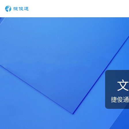
文
捷俊通