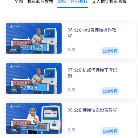
使用教程
公磅一体机教程
全部
称重软件教程
无人值守称重系统
08.公磅ip设置连接操作教
程
2:20
免费
公磅教程
07.公磅机如何连接车牌识
别
1:09
免费
公磅教程
06.公磅连接仪表设置教程
1:06
免费
公磅教程