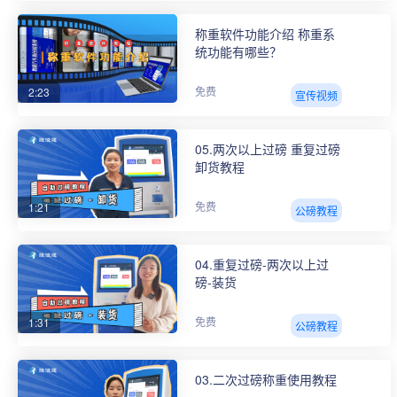
称重软件功能介绍 称重系
统功能有哪些？
2:23
免费
宣传视频
05.两次以上过磅 重复过磅
卸货教程
1:21
免费
公磅教程
04.重复过磅-两次以上过
磅-装货
1:31
免费
公磅教程
03.二次过磅称重使用教程