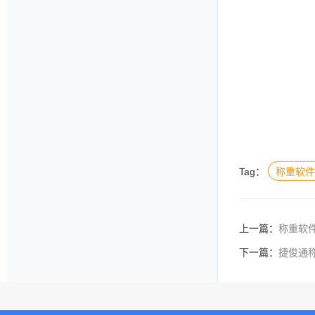
Tag：
称重软件
上一篇：
称重软
下一篇：
捷俊通