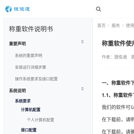
首页
服务
使
称重软件说明书
称重软件使
重要声明
系统的重要声明
作者：捷俊通
更
安装运行详细步骤
操作系统要求及接口配置
一、称重软件
系统说明
1.1、称重软件
系统要求
我们的软件可
计算机配置
在下载前，请
个人计算机配置
接口配置
在下载前，请