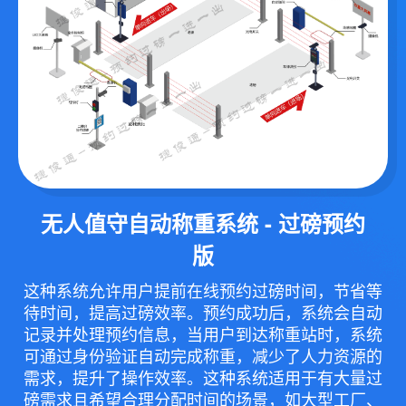
无人值守自动称重系统 - 过磅预约
版
这种系统允许用户提前在线预约过磅时间，节省等
待时间，提高过磅效率。预约成功后，系统会自动
记录并处理预约信息，当用户到达称重站时，系统
可通过身份验证自动完成称重，减少了人力资源的
需求，提升了操作效率。这种系统适用于有大量过
磅需求且希望合理分配时间的场景，如大型工厂、