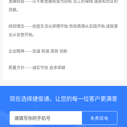
发展经营——以不断发展经营为目标 员工的保障 国家和社区的
贡献。
经验理念——创造生活从拼搏开始 检验真理从实践开始 成就事
业从信誉开始。
企业精神——忠诚 和谐 高效 创新
质量方针——诚实守信 追求卓越
现在选择捷俊通，让您的每一位客户更满意