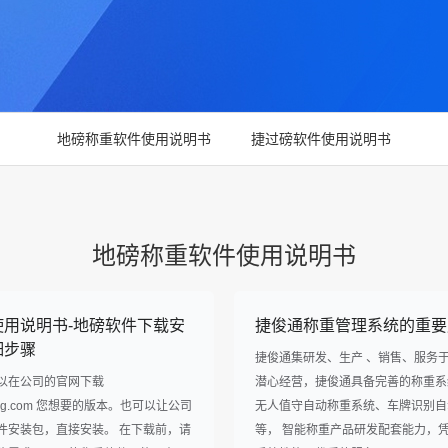
地磅称重软件使用说明书
捷过磅软件使用说明书
地磅称重软件使用说明书
使用说明书-地磅软件下载安
捷俊通称重管理系统的重要
细步骤
捷俊通集研发、生产 、销售、服务
以在公司的官网下载
潜心经营，捷俊通具备完善的称重系
ntong.com 您想要的版本。也可以让公司
无人值守自动称重系统、车牌识别自
件安装包，直接安装。 在下载前，请
等， 智能称重产品研发配套能力，