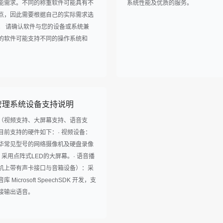
能需求。不同的称重软件可能具有不
系统性能及优质的服务。
点，因此需要根据自己的实际需求选
。 请确认软件与您的设备或系统兼
的软件可能支持不同的操作系统和
管理系统设备支持说明
（视频支持、大屏幕支持、语音支
目前支持的硬件如下：· 视频设备：
华常见型号的网络摄像机及硬盘录像
：采用点阵式LED的大屏幕。· 语音播
机上带有声卡接口与音箱设备）：采
Microsoft SpeechSDK 开发，支
接输出语音。