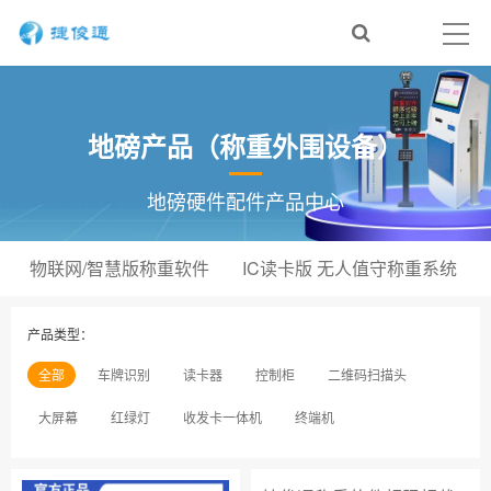
地磅产品（称重外围设备）
地磅硬件配件产品中心
物联网/智慧版称重软件
IC读卡版 无人值守称重系统
产品类型：
全部
车牌识别
读卡器
控制柜
二维码扫描头
大屏幕
红绿灯
收发卡一体机
终端机