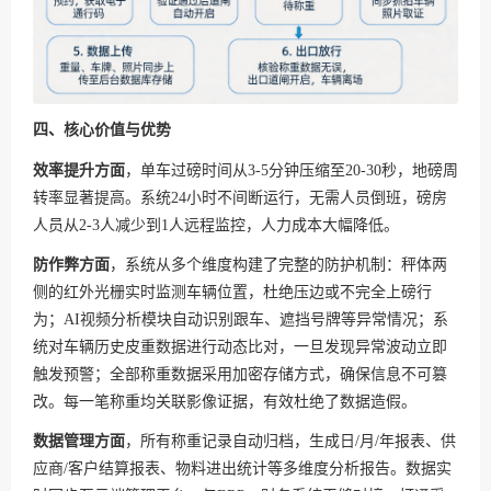
四、核心价值与优势
效率提升方面
，单车过磅时间从3-5分钟压缩至20-30秒，地磅周
转率显著提高。系统24小时不间断运行，无需人员倒班，磅房
人员从2-3人减少到1人远程监控，人力成本大幅降低。
防作弊方面
，系统从多个维度构建了完整的防护机制：秤体两
侧的红外光栅实时监测车辆位置，杜绝压边或不完全上磅行
为；AI视频分析模块自动识别跟车、遮挡号牌等异常情况；系
统对车辆历史皮重数据进行动态比对，一旦发现异常波动立即
触发预警；全部称重数据采用加密存储方式，确保信息不可篡
改。每一笔称重均关联影像证据，有效杜绝了数据造假。
数据管理方面
，所有称重记录自动归档，生成日/月/年报表、供
应商/客户结算报表、物料进出统计等多维度分析报告。数据实