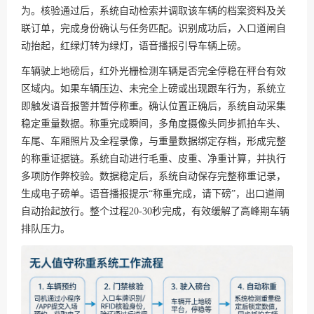
为。核验通过后，系统自动检索并调取该车辆的档案资料及关
联订单，完成身份确认与任务匹配。识别成功后，入口道闸自
动抬起，红绿灯转为绿灯，语音播报引导车辆上磅。
车辆驶上地磅后，红外光栅检测车辆是否完全停稳在秤台有效
区域内。如果车辆压边、未完全上磅或出现跟车行为，系统立
即触发语音报警并暂停称重。确认位置正确后，系统自动采集
稳定重量数据。称重完成瞬间，多角度摄像头同步抓拍车头、
车尾、车厢照片及全程录像，与重量数据绑定存档，形成完整
的称重证据链。系统自动进行毛重、皮重、净重计算，并执行
多项防作弊校验。数据稳定后，系统自动保存完整称重记录，
生成电子磅单。语音播报提示“称重完成，请下磅”，出口道闸
自动抬起放行。整个过程20-30秒完成，有效缓解了高峰期车辆
排队压力。