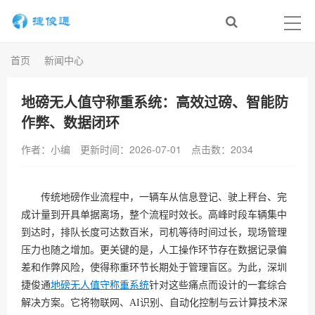
首页
新闻中心
地磅无人值守称重系统：高效过磅、智能防
作弊、数据闭环
作者：小编
更新时间：2026-07-01
点击数：
2034
传统地磅作业流程中，一辆车从信息登记、驶上秤台、完
成计量到开具单据离场，整个流程时效长。高峰时段车辆集中
到达时，排队长度可达数百米，司机等待时间过长，现场管理
压力也随之增加。更关键的是，人工操作环节存在数据记录偏
差和作弊风险，使得称重环节长期处于管理盲区。为此，深圳
捷俊通
地磅无人值守称重系统
针对这些痛点而设计的一套综合
解决方案。它将物联网、AI识别、自动化控制与云计算技术深