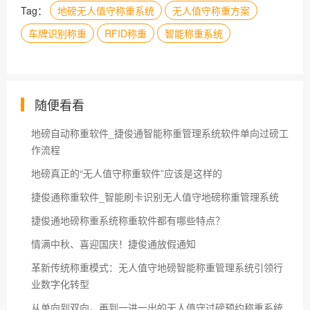
Tag：
地磅无人值守称重系统
无人值守称重方案
车牌识别称重
RFID称重
智能称重系统
随便看看
地磅自动称重软件_捷俊通智能称重管理系统软件单向过磅工
作流程
地磅真正的“无人值守称重软件”应该是这样的
捷俊通称重软件_智能刷卡识别无人值守地磅称重管理系统
捷俊通地磅称重系统称重软件都有哪些特点？
情满中秋、喜迎国庆！捷俊通放假通知
革新传统称重模式：无人值守地磅智能称重管理系统引领行
业数字化转型
从单向到双向，再到一进一出的无人值守过磅预约称重系统