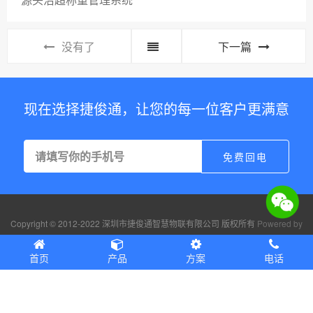
没有了
下一篇
现在选择捷俊通，让您的每一位客户更满意
Copyright © 2012-2022 深圳市捷俊通智慧物联有限公司 版权所有
Powered by
EyouCms
粤ICP备18032496号
首页
产品
方案
电话