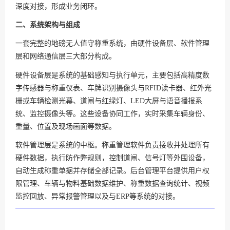
深度对接，形成业务闭环。
二、系统架构与组成
一套完整的地磅无人值守称重系统，由硬件设备层、软件管理
层和网络通信层三大部分构成。
硬件设备层是系统的基础感知与执行单元，主要包括高精度数
字传感器与称重仪表、车牌识别摄像头与RFID读卡器、红外光
栅或车辆检测光幕、道闸与红绿灯、LED大屏与语音播报系
统、监控摄像头等。这些设备协同工作，实时采集车辆身份、
重量、位置及现场画面等数据。
软件管理层是系统的中枢。称重管理软件负责接收并处理所有
硬件数据，执行防作弊规则，控制道闸、信号灯等外围设备，
自动生成称重单据并存储全部记录。后台管理平台提供用户权
限管理、车辆与物料基础数据维护、称重数据查询统计、视频
监控回放、异常报警管理以及与ERP等系统的对接。