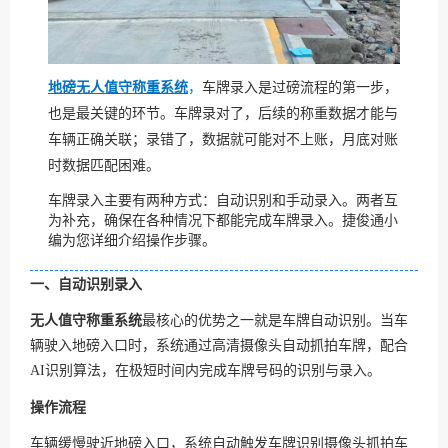
地磅无人值守称重系统
，
车牌录入是过磅流程的第一步，
也是最关键的环节。车牌录对了，后续的称重数据才能与
车辆正确关联；录错了，数据就可能对不上账，月底对账
时数据匹配困难。
车牌录入主要有两种方式：自动识别和手动录入。两者互
为补充，确保在各种情况下都能完成车牌录入。捷俊通小
编为您详细介绍操作步骤。
一、自动识别录入
无人值守称重系统
最核心的优势之一就是车牌自动识别。当车
辆驶入地磅入口时，系统通过高清摄像头自动抓拍车牌，配合
AI识别算法，在极短时间内完成车牌号码的识别与录入。
操作流程
车辆缓慢驶近地磅入口，系统自动触发车牌识别摄像头抓拍车