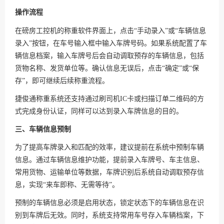
操作流程
在磅房工控机的称重软件界面上，点击“手动录入”或“车辆信息
录入”按钮，在车号输入框中输入车牌号码。如果系统配置了车
辆信息档案，输入车牌号后会自动调取预存的车辆信息，包括
货物名称、发货单位等。确认信息无误后，点击“确定”或“保
存”，即可继续后续称重流程。
捷俊通称重系统还支持通过刷司机IC卡或扫描订单二维码的方
式完成身份认证，同样可以达到录入车牌信息的目的。
三、车辆信息预制
为了提高车牌录入和匹配的效率，建议提前在系统中预制车辆
信息。通过车辆信息维护功能，提前录入车牌号、车主信息、
常用货物、运输单位等数据，车牌识别后系统自动调取预存信
息，实现“来车即称、无需等待”。
预制的车辆信息必须是启用状态，锁定状态下的车辆信息在识
别到车牌后无效。同时，系统支持常用车号存入车辆档案，下