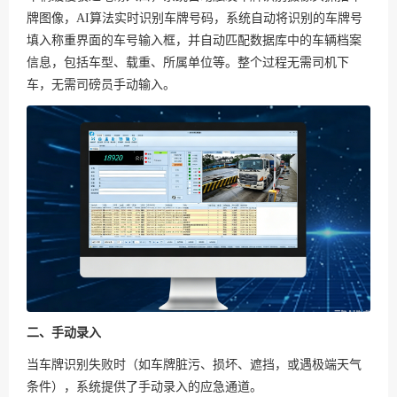
牌图像，AI算法实时识别车牌号码，系统自动将识别的车牌号
填入称重界面的车号输入框，并自动匹配数据库中的车辆档案
信息，包括车型、载重、所属单位等。整个过程无需司机下
车，无需司磅员手动输入。
二、手动录入
当车牌识别失败时（如车牌脏污、损坏、遮挡，或遇极端天气
条件），系统提供了手动录入的应急通道。