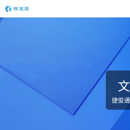
文
捷俊通