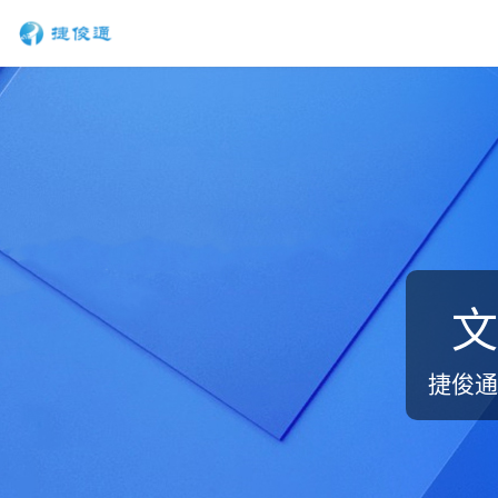
文
捷俊通