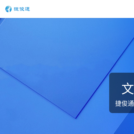
文
捷俊通