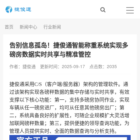
首页
新闻中心
行业新闻
告别信息孤岛！捷俊通智能称重系统实现多
磅房数据实时共享与精准管控
作者：捷俊通
更新时间：2025-09-17
点击数：
2035
捷俊通采用C/S（客户端/服务器）架构的管理软件。通
过该架构实现各磅秤数据的集中存储与实时共享，有效
支撑以下核心功能：第一，支持多磅房协同作业，实现
车辆从任一磅房进厂，均可从任意其他磅房出厂；第
二，系统具备良好的扩展性，可随企业规模扩大灵活增
加联网磅秤数量；第三，提供便捷的领导查询功能，为
管理人员提供实时、全面的数据查询与分析支持。