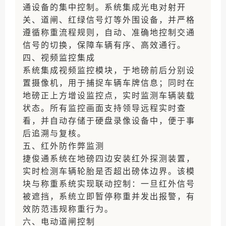
通设备的集中控制。系统集成光电对射开
关、道闸、红绿信号灯等外围设备，并严格
遵循称重流程规则，自动、准确地控制交通
信号的切换，保障车辆有序、高效通行。
四、视频监控集成
系统集成视频监控模块，于地磅前后分别设
置摄像机，用于捕捉车辆车牌信息；同时在
地磅正上方增设监控点，实时监测车辆装载
状态。所有监控画面支持领导远程实时查
看，并自动存储于硬盘录像设备中，便于事
后追溯与复核。
五、红外防作弊监测
捷俊通系统在地磅四边安装红外探测装置，
实时检测车辆轮胎是否超出磅体边界。该模
块与称重系统实现联动控制：一旦红外信号
被遮挡，系统立即暂停称重并发出报警，有
效防范违规称重行为。
六、电动道闸控制