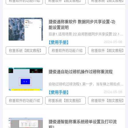
称重软件的功能介绍
称重软件【图文教程】
称重系统【图文教程】
捷俊通称重软件 数据同步共享设置-功
能设置说明
目录1.适用场景 22.启用数据同步共享设置 22.1固定本机IP. 22.2设置“服务端”对外开放IP. 42.3客户端连接服务端的对外开放IP. 83.注意事项 9 1.适用场景 该功能实现办公室电脑与地磅电脑实时同步过磅记录;实现两个或两个以上的...
【使用手册】
2024-05-08
称重系统【图文教程】
称重软件的功能介绍
称重软件【图文教程】
捷俊通自助过磅机操作过磅称重流程
自助过磅机过磅流程1.第一步，当车辆上磅后点击称重2.第二步，确认车牌信息正确后点击下一步 3.第三步，依次填写完过磅信息后点击下一步（非必填项）4.第四步，点击打印按钮即可完成过磅
【使用手册】
2024-05-08
称重软件的功能介绍
称重系统【图文教程】
称重软件【图文教程】
捷俊通智能称重系统磅单设置及打印流
程！