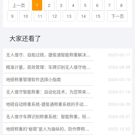
上一页
1
2
3
4
5
6
7
8
9
10
11
12
13
14
15
下一页
大家还看了
无人值守、自助过磅，捷俊通智能称重解决方案让物流更高效
2025-02-11
精准计量，高效管理：车牌识别无人值守地磅称重系统多场景应用
2024-08-08
地磅称重管理软件选择小指南
2024-03-10
无人值守智能称重：自动化技术，为您带来更高的工作效率
2024-01-16
地磅自动称重系统-捷俊通称重系统的手动过磅模式
2024-06-28
无人值守车牌识别称重系统：智能称重，轻松管理
2024-08-07
地磅称重的“秘密”是人为操纵的，防作弊称重不容小觑
2022-12-22