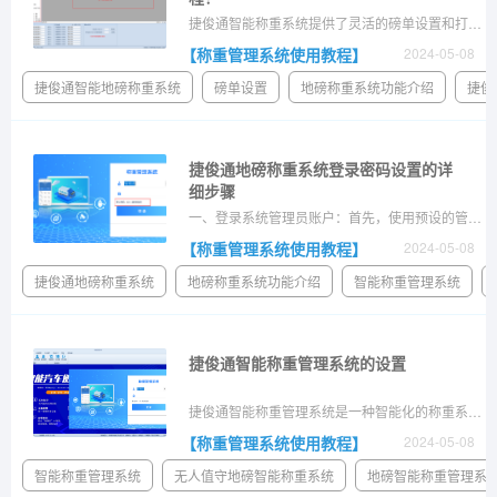
捷俊通智能称重系统提供了灵活的磅单设置和打印功能，您可以根据需要进行自定义设置，然后打印出符合您要求的磅单。导航到设置或配置界面，通常可以在系统菜单或工具栏中找到相关选项。在系统界面中找到打印选项，通常可以在菜单栏或工具栏中找到。
【称重管理系统使用教程】
2024-05-08
捷俊通智能地磅称重系统
磅单设置
地磅称重系统功能介绍
捷俊
捷俊通地磅称重系统登录密码设置的详
细步骤
一、登录系统管理员账户：首先，使用预设的管理员用户名和密码登录到地磅称重系统的控制界面。四、输入当前密码：系统会要求你输入当前的管理员密码，以验证你的身份。五、输入新密码：通过身份验证后，系统会提示你输入新的管理员密码。
【称重管理系统使用教程】
2024-05-08
捷俊通地磅称重系统
地磅称重系统功能介绍
智能称重管理系统
捷俊通智能称重管理系统的设置
捷俊通智能称重管理系统是一种智能化的称重系统，具有丰富的功能和灵活的设置选项。配置系统的网络连接参数，包括IP地址、端口号等，确保系统能够正确连接到局域网或互联网。以上是捷俊通智能称重管理系统的一般设置步骤，具体设置方法和流程可能会根据不同的系统版本和用户需求而有所差异。
【称重管理系统使用教程】
2024-05-08
智能称重管理系统
无人值守地磅智能称重系统
地磅智能称重管理系