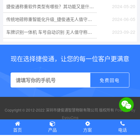
捷俊通称重软件类型有哪些？其功能又是什么？
2024-05-20
传统地磅称重智能化升级_捷俊通无人值守汽车衡称重软件
2024-06-05
车牌识别一体机 车号自动识别 无人值守称重-捷俊通
2023-09-22
现在选择捷俊通，让您的每一位客户更满意
Copyright © 2012-2022 深圳市捷俊通智慧物联有限公司 版权所有
Powered by
EyouCms
粤ICP备18032496号
首页
产品
方案
电话