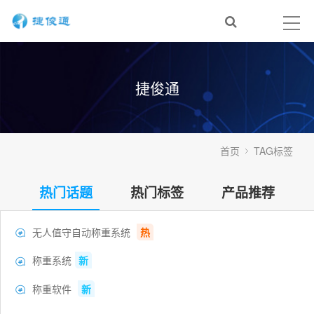
捷俊通
首页
TAG标签
热门话题
热门标签
产品推荐
无人值守自动称重系统
热

称重系统
新

称重软件
新
