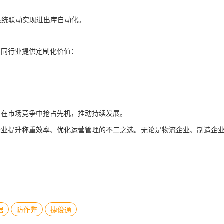
系统联动实现进出库自动化。
不同行业提供定制化价值：
，在市场竞争中抢占先机，推动持续发展。
企业提升称重效率、优化运营管理的不二之选。无论是物流企业、制造企
据
防作弊
捷俊通