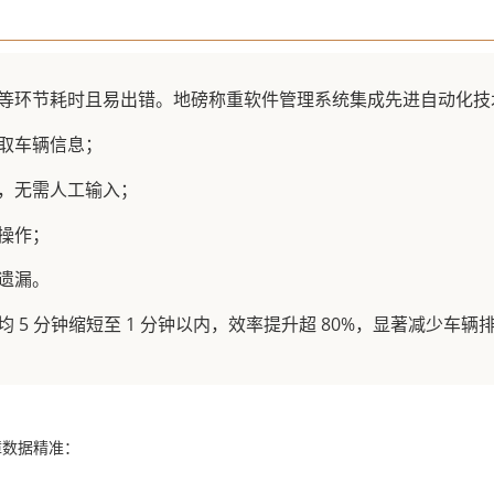
等环节耗时且易出错。地磅称重软件管理系统集成先进自动化技
取车辆信息；
，无需人工输入；
操作；
遗漏。
5 分钟缩短至 1 分钟以内，效率提升超 80%，显著减少车
障数据精准：