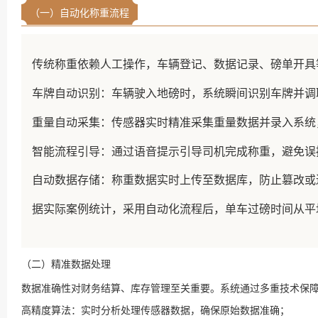
（一）自动化称重流程
传统称重依赖人工操作，车辆登记、数据记录、磅单开具
车牌自动识别：车辆驶入地磅时，系统瞬间识别车牌并调
重量自动采集：传感器实时精准采集重量数据并录入系统
智能流程引导：通过语音提示引导司机完成称重，避免误
自动数据存储：称重数据实时上传至数据库，防止篡改或
据实际案例统计，采用自动化流程后，单车过磅时间从平均 
（二）精准数据处理
数据准确性对财务结算、库存管理至关重要。系统通过多重技术保
高精度算法：实时分析处理传感器数据，确保原始数据准确；