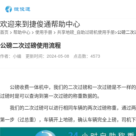
欢迎来到捷俊通帮助中心
首页
>
帮助中心
>
使用手册
>
共享地磅_自助过磅机使用手册
>
公磅二次
公磅二次过磅使用流程
作者：小编
更新时间：2024-05-08
点击数：
4573
公磅收费一体机中，我们的二次过磅和一次过磅是不一样的，
过磅时是可以查询到第一次过磅的称重数据的。
我们的二次过磅可以进行相同车辆的两次过磅称重，通过两
第一步
（过总重）
，车辆开上地磅，确认车辆完全上磅，司机下