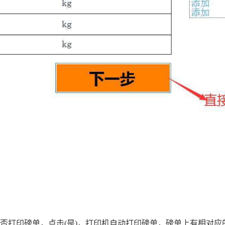
否打印磅单，点击
(
是
)
，打印机自动打印磅单，磅单上有相对应