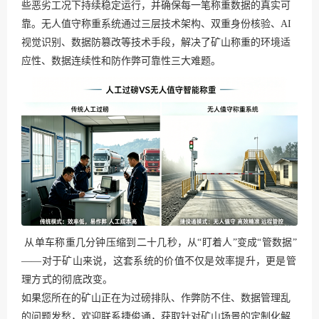
些恶劣工况下持续稳定运行，并确保每一笔称重数据的真实可
靠。无人值守称重系统通过三层技术架构、双重身份核验、AI
视觉识别、数据防篡改等技术手段，解决了矿山称重的环境适
应性、数据连续性和防作弊可靠性三大难题。
从单车称重几分钟压缩到二十几秒，从“盯着人”变成“管数据”
——对于矿山来说，这套系统的价值不仅是效率提升，更是管
理方式的彻底改变。
如果您所在的矿山正在为过磅排队、作弊防不住、数据管理乱
的问题发愁，欢迎联系捷俊通，获取针对矿山场景的定制化解