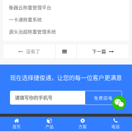
衡器云称重管理平台
一卡通称重系统
源头治超称重管理系统
没有了
下一篇
现在选择捷俊通，让您的每一位客户更满意
Copyright © 2012-2022 深圳市捷俊通智慧物联有限公司 版权所有
Powered by
首页
产品
方案
电话