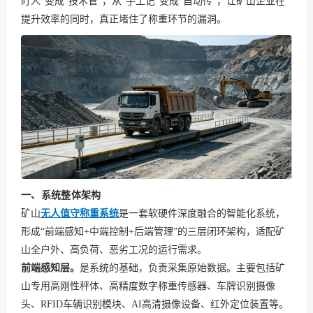
盯人”变成“技术管”，从“手工记”变成“自动传”，让矿山企业在
提升效率的同时，真正堵住了称重环节的漏洞。
一、系统整体架构
矿山
无人值守称重系统
是一套软硬件深度融合的智能化系统，
形成“前端感知+中端控制+后端管理”的三层闭环架构，适配矿
山全户外、高负荷、恶劣工况的运行需求。
前端感知层。
是系统的基础，负责采集原始数据。主要包括矿
山专用高刚性秤体、高精度数字称重传感器、车牌识别摄像
头、RFID车辆识别模块、AI高清摄像设备、红外定位装置等。