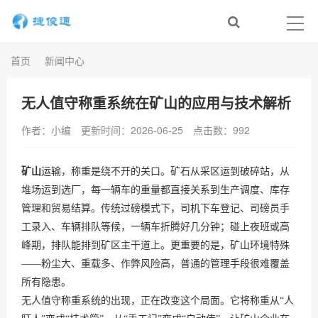
首页
新闻中心
无人值守称重系统在矿山的应用与技术解析
作者：小编
更新时间：2026-06-25
点击数：
992
矿山
运输，称重是绕不开的关口。矿石从采区运到破碎站，从
堆场运到选厂，每一辆车的重量都直接关系到生产调度、库存
管理和贸易结算。传统过磅模式下，司机下车登记、司磅员手
工录入、车辆排队等候，一辆车折腾好几分钟；碰上夜班或高
峰期，排队能排到矿区主干道上。更重要的是，矿山环境特殊
——粉尘大、重载多、作弊风险高，普通的管理手段很难覆盖
所有隐患。
无人值守称重系统的出现，正在改变这个局面。它将称重从“人