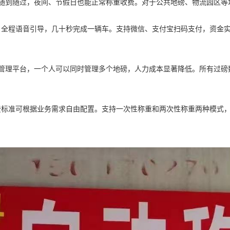
车辆随到随过，夜间、节假日也能正常称重收费。对于公共地磅、物流园区
全程语音引导，几十秒完成一辆车。支持微信、支付宝扫码支付，资金实
管理平台，一个人可以同时管理多个地磅，人力成本显著降低。所有过磅
费标准可根据业务需求自由配置。支持一次性称重和两次性称重两种模式