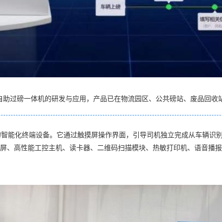
自助过磅一体机的研发与应用，产品已在物流园区、公共磅站、废品回收
的智能化终端设备。它通过触摸屏操作界面，引导司机独立完成从车辆识
触摸屏、高性能工控主机、读卡器、二维码扫描模块、热敏打印机、语音播