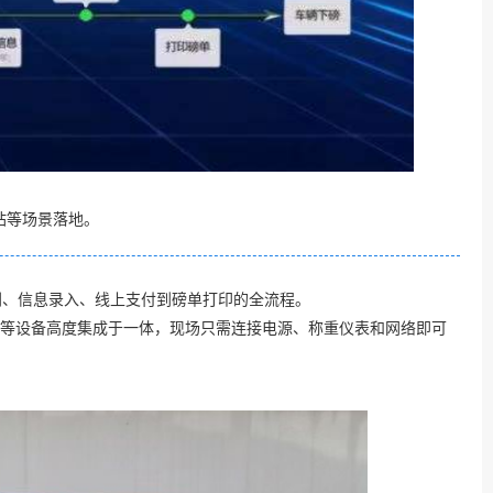
站等场景落地。
别、信息录入、线上支付到磅单打印的全流程。
报等设备高度集成于一体，现场只需连接电源、称重仪表和网络即可