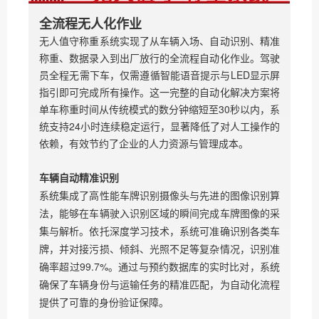
全流程无人化作业
无人值守称重系统实现了从车辆入场、自动识别、精准
称重、数据录入到出厂放行的全流程自动化作业。驾驶
员全程无需下车，仅需遵循智能语音提示与LED显示屏
指引即可完成所有操作。这一完整的自动化解决方案将
单车称重时间从传统模式的数分钟缩短至30秒以内，系
统支持24小时连续稳定运行，显著降低了对人工操作的
依赖，有效节约了企业的人力资源与管理成本。
车辆自动精准识别
系统集成了高性能车牌识别摄像头与先进的图像识别算
法，能够在车辆驶入识别区域的瞬间完成车牌图像的采
集与解析。依托深度学习技术，系统可准确识别各类车
牌，并对接污损、倾斜、光照不足等复杂情况，识别准
确率超过99.7%。通过与预约数据库的实时比对，系统
确保了车辆身份与运输任务的精准匹配，为自动化流程
提供了可靠的身份验证保障。