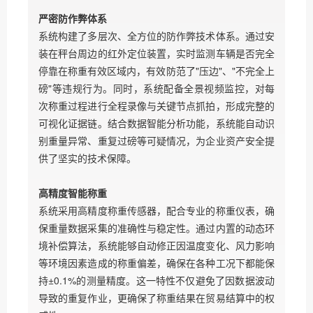
严密防作弊体系
系统构建了多层次、全方位的防作弊技术体系。通过安
装在秤台周边的红外定位装置，实时监测车辆是否完全
停靠在称重有效区域内，有效防范了"压边"、"不完全上
磅"等违规行为。同时，系统配备全景视频监控，对每
次称重过程进行全程录像与关键节点抓拍，形成完整的
可视化证据链。结合数据智能分析功能，系统能自动识
别重量异常、重复过磅等可疑情况，为企业资产安全提
供了坚实的技术保障。
高精度智能称重
系统采用高精度称重传感器，配合专业的称重仪表，确
保重量数据采集的准确性与稳定性。通过内置的动态环
境补偿算法，系统能够自动修正因温度变化、风力影响
等环境因素造成的称重偏差，确保在各种工况下都能保
持±0.1%的测量精度。这一特性不仅避免了因数据波动
导致的重复作业，更确保了称重结果在贸易结算中的权