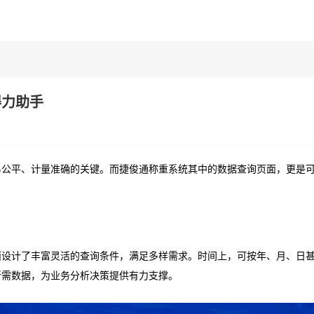
得力助手
易公平、计量准确的关键。而捷俊通称重系统其中的数据查询页面，更是
面设计了丰富灵活的查询条件，满足多样需求。时间上，可按年、月、日
所需数据，为业务分析决策提供有力支撑。