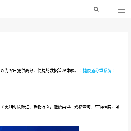
可以为客户提供高效、便捷的数据管理体验。
# 捷俊通
称重
系统
#
甚至更细时段筛选；货物方面，能依类型、规格查询；车辆维度，可