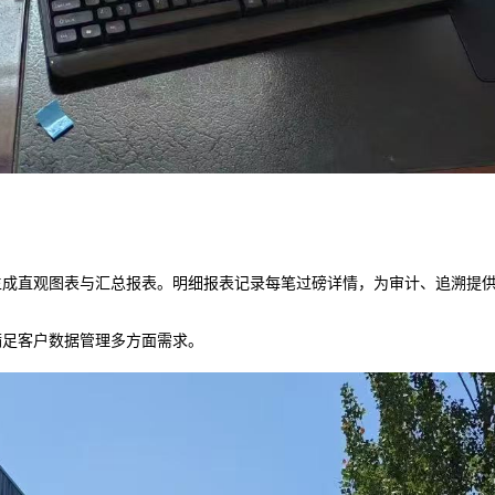
生成直观图表与汇总报表。明细报表记录每笔过磅详情，为审计、追溯提
满足客户数据管理多方面需求。