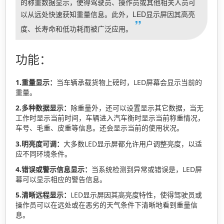
的称重数据显示，使得驾驶员、操作员或其他相关人员可
以从远处快速获知重量信息。此外，LED显示屏因其高亮
”
度、长寿命和低功耗而被广泛应用。
功能：
1.重量显示：
当车辆承载货物上磅时，LED屏幕会显示当前的
重量。
2.多种数据显示：
除重量外，还可以设置显示其它数据，当无
工作时显示当前时间，车辆进入汽车衡时显示当前称重情况，
车号、毛重、皮重等信息。还会显示当前的使用状况。
3.明亮度可调：
大多数LED显示屏都允许用户调整亮度，以适
应不同环境条件。
4.错误或警示信息显示：
当系统检测到异常或错误是，LED屏
幕可以显示相应的警告信息。
5.清晰远程显示：
LED显示屏因其高亮度特性，使得驾驶员或
操作员可以在远处或在恶劣的天气条件下清晰地看到重量信
息。