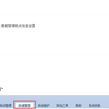
-数据管理磅点信息设置
点
”