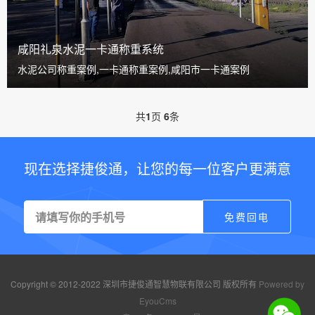
咸阳礼泉水泥一卡通称重系统
水泥公司称重案例,一卡通称重案例,咸阳市一卡通案例
共
1
页
6
条
现在选择捷俊通，让您的每一位客户更满意
Copyright © 2012-2022 深圳市捷俊通智慧物联有限公司 版权所有
Powered by
EyouCms