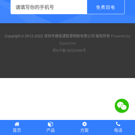
Copyright © 2012-2022 深圳市捷俊通智慧物联有限公司 版权所有
Powered by
EyouCms
粤ICP备18032496号
首页
产品
方案
电话